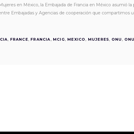
 Mujeres en México, la Embajada de Francia en México asumió la 
 entre Embajadas y Agencias de cooperación que compartimos u
CIA
,
FRANCE
,
FRANCIA
,
MCIG
,
MEXICO
,
MUJERES
,
ONU
,
ON