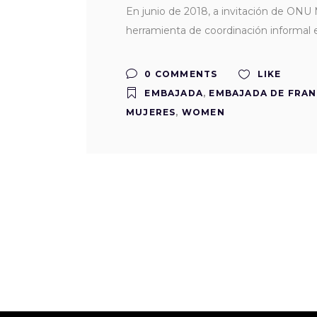
En junio de 2018, a invitación de ONU
herramienta de coordinación informal
0 COMMENTS
LIKE
EMBAJADA
,
EMBAJADA DE FRAN
MUJERES
,
WOMEN