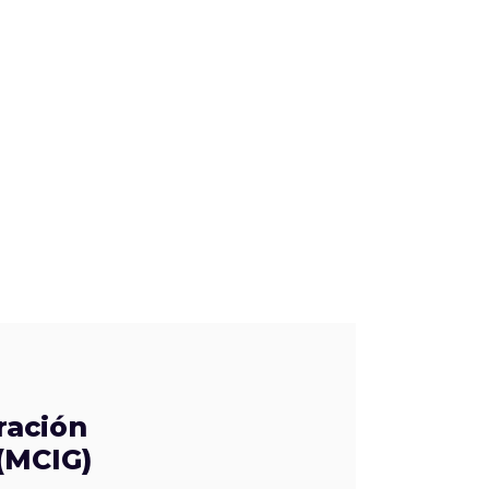
ración
(MCIG)