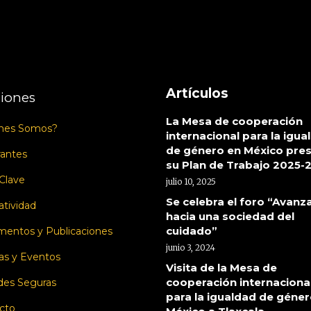
Artículos
iones
La Mesa de cooperación
nes Somos?
internacional para la igua
de género en México pre
rantes
su Plan de Trabajo 2025-
 Clave
julio 10, 2025
Se celebra el foro “Avanz
tividad
hacia una sociedad del
cuidado”
entos y Publicaciones
junio 3, 2024
as y Eventos
Visita de la Mesa de
cooperación internaciona
des Seguras
para la igualdad de géner
cto