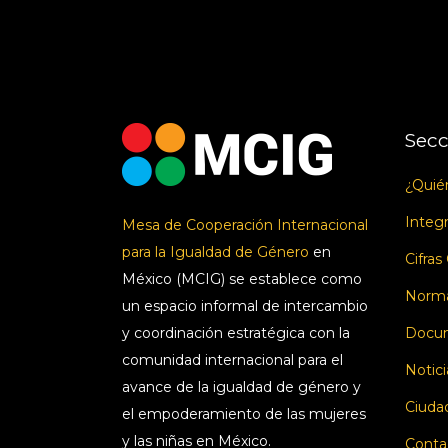
Secc
¿Quié
Integ
Mesa de Cooperación Internacional
para la Igualdad de Género
en
Cifras
México (MCIG) se establece como
Norma
un espacio informal de intercambio
y coordinación estratégica con la
Docum
comunidad internacional para el
Notici
avance de la igualdad de género y
Ciuda
el empoderamiento de las mujeres
y las niñas en México.
Conta