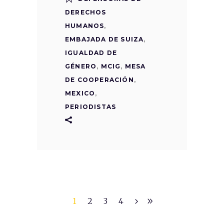
DERECHOS
HUMANOS
,
EMBAJADA DE SUIZA
,
IGUALDAD DE
GÉNERO
,
MCIG
,
MESA
DE COOPERACIÓN
,
MEXICO
,
PERIODISTAS
1
2
3
4