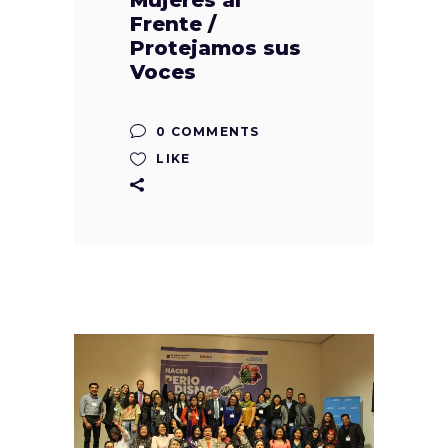
Mujeres al
Frente /
Protejamos sus
Voces
0 COMMENTS
LIKE