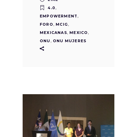
4.0
,
EMPOWERMENT
,
FORO
,
MCIG
,
MEXICANAS
,
MEXICO
,
ONU
,
ONU MUJERES