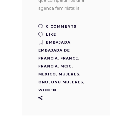
que compartimos una
agenda feminista: la
0 COMMENTS
LIKE
EMBAJADA
,
EMBAJADA DE
FRANCIA
,
FRANCE
,
FRANCIA
,
MCIG
,
MEXICO
,
MUJERES
,
ONU
,
ONU MUJERES
,
WOMEN