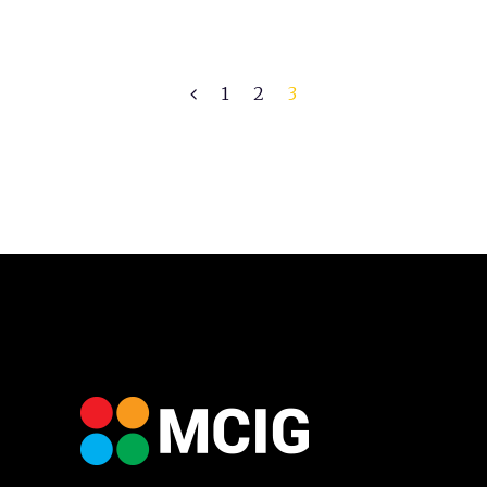
1
2
3