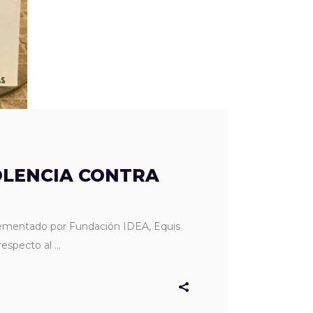
OLENCIA CONTRA
plementado por Fundación IDEA, Equis
 respecto al