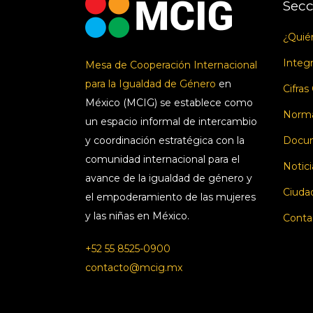
Secc
¿Quié
Integ
Mesa de Cooperación Internacional
para la Igualdad de Género
en
Cifras
México (MCIG) se establece como
Norma
un espacio informal de intercambio
y coordinación estratégica con la
Docum
comunidad internacional para el
Notici
avance de la igualdad de género y
Ciuda
el empoderamiento de las mujeres
y las niñas en México.
Conta
+52 55 8525-0900
contacto@mcig.mx