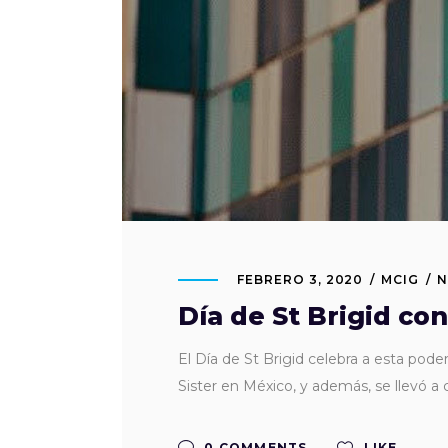
FEBRERO 3, 2020
MCIG
N
Día de St Brigid con
El Día de St Brigid celebra a esta pode
Sister en México, y además, se llevó a 
0 COMMENTS
LIKE