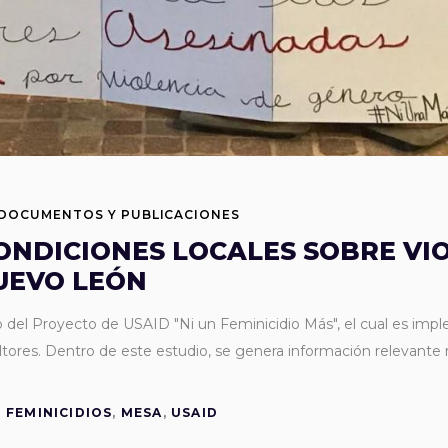
DOCUMENTOS Y PUBLICACIONES
ONDICIONES LOCALES SOBRE VI
UEVO LEÓN
co del Proyecto de USAID "Ni un Feminicidio Más", el cual es im
ultores. Dentro de este estudio, se genera información relevante
FEMINICIDIOS
,
MESA
,
USAID