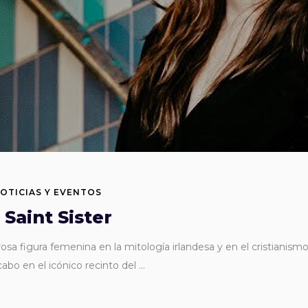
OTICIAS Y EVENTOS
 Saint Sister
rosa figura femenina en la mitología irlandesa y en el cristianismo
cabo en el icónico recinto del