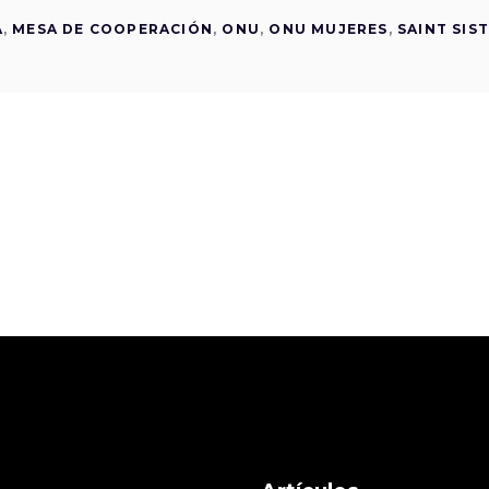
A
,
MESA DE COOPERACIÓN
,
ONU
,
ONU MUJERES
,
SAINT SIS