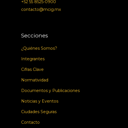
+52 55 8525-0900
contacto@mcig.mx
Secciones
¿Quiénes Somos?
Integrantes
Cifras Clave
Normatividad
Documentos y Publicaciones
Noticias y Eventos
Ciudades Seguras
Contacto